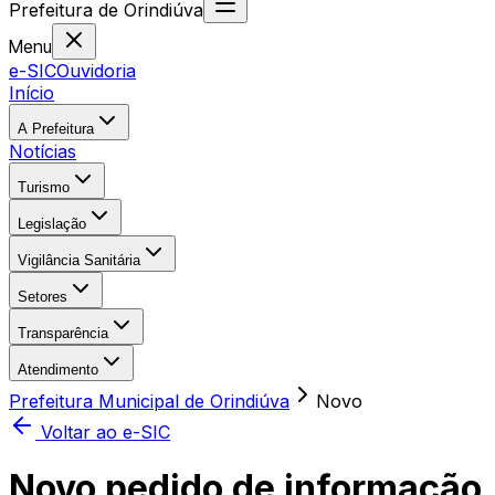
Prefeitura
de
Orindiúva
Menu
e-SIC
Ouvidoria
Início
A Prefeitura
Notícias
Turismo
Legislação
Vigilância Sanitária
Setores
Transparência
Atendimento
Prefeitura Municipal de Orindiúva
Novo
Voltar ao e-SIC
Novo pedido de informação