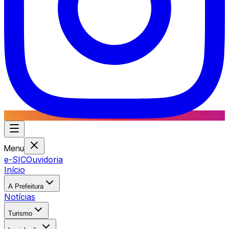
Menu
e-SIC
Ouvidoria
Início
A Prefeitura
Notícias
Turismo