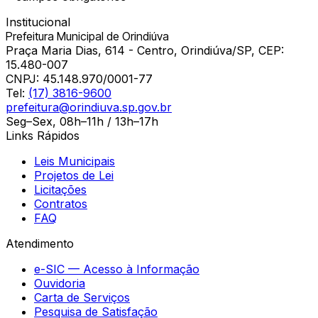
Institucional
Prefeitura Municipal de Orindiúva
Praça Maria Dias, 614 - Centro, Orindiúva/SP, CEP:
15.480-007
CNPJ:
45.148.970/0001-77
Tel:
(17) 3816-9600
prefeitura@orindiuva.sp.gov.br
Seg–Sex, 08h–11h / 13h–17h
Links Rápidos
Leis Municipais
Projetos de Lei
Licitações
Contratos
FAQ
Atendimento
e-SIC — Acesso à Informação
Ouvidoria
Carta de Serviços
Pesquisa de Satisfação