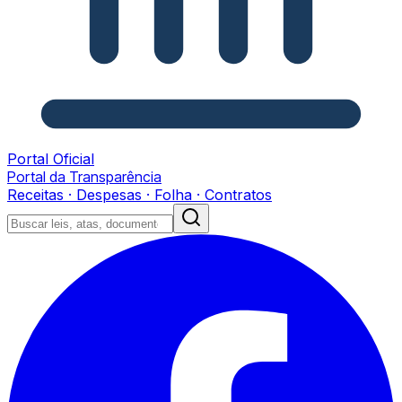
Portal Oficial
Portal da Transparência
Receitas · Despesas · Folha · Contratos