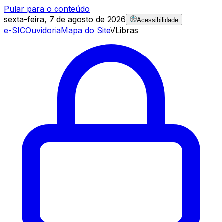
Pular para o conteúdo
sexta-feira, 7 de agosto de 2026
Acessibilidade
e-SIC
Ouvidoria
Mapa do Site
VLibras