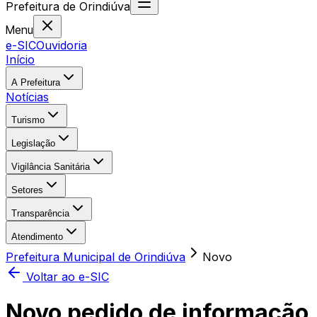
Prefeitura
de
Orindiúva
Menu
e-SIC
Ouvidoria
Início
A Prefeitura
Notícias
Turismo
Legislação
Vigilância Sanitária
Setores
Transparência
Atendimento
Prefeitura Municipal de Orindiúva
Novo
Voltar ao e-SIC
Novo pedido de informação