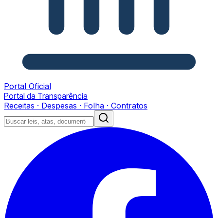
Portal Oficial
Portal da Transparência
Receitas · Despesas · Folha · Contratos