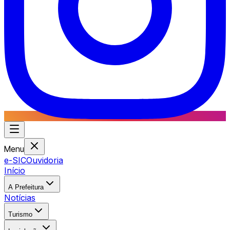
Menu
e-SIC
Ouvidoria
Início
A Prefeitura
Notícias
Turismo