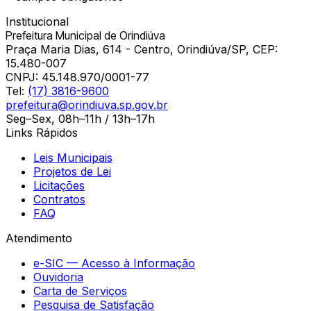
Institucional
Prefeitura Municipal de Orindiúva
Praça Maria Dias, 614 - Centro, Orindiúva/SP, CEP:
15.480-007
CNPJ:
45.148.970/0001-77
Tel:
(17) 3816-9600
prefeitura@orindiuva.sp.gov.br
Seg–Sex, 08h–11h / 13h–17h
Links Rápidos
Leis Municipais
Projetos de Lei
Licitações
Contratos
FAQ
Atendimento
e-SIC — Acesso à Informação
Ouvidoria
Carta de Serviços
Pesquisa de Satisfação