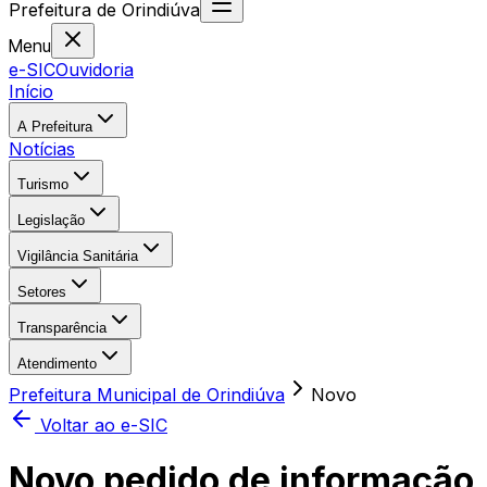
Prefeitura
de
Orindiúva
Menu
e-SIC
Ouvidoria
Início
A Prefeitura
Notícias
Turismo
Legislação
Vigilância Sanitária
Setores
Transparência
Atendimento
Prefeitura Municipal de Orindiúva
Novo
Voltar ao e-SIC
Novo pedido de informação