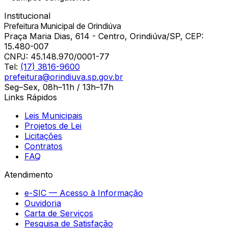
Institucional
Prefeitura Municipal de Orindiúva
Praça Maria Dias, 614 - Centro, Orindiúva/SP, CEP:
15.480-007
CNPJ:
45.148.970/0001-77
Tel:
(17) 3816-9600
prefeitura@orindiuva.sp.gov.br
Seg–Sex, 08h–11h / 13h–17h
Links Rápidos
Leis Municipais
Projetos de Lei
Licitações
Contratos
FAQ
Atendimento
e-SIC — Acesso à Informação
Ouvidoria
Carta de Serviços
Pesquisa de Satisfação