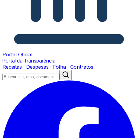
Portal Oficial
Portal da Transparência
Receitas · Despesas · Folha · Contratos