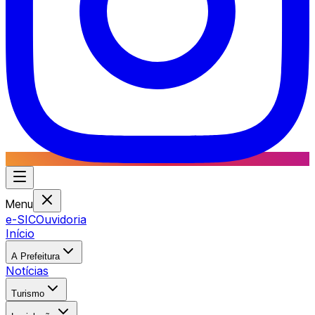
Menu
e-SIC
Ouvidoria
Início
A Prefeitura
Notícias
Turismo