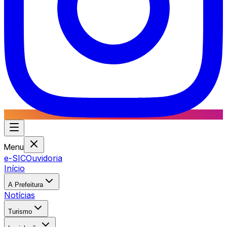
Menu
e-SIC
Ouvidoria
Início
A Prefeitura
Notícias
Turismo