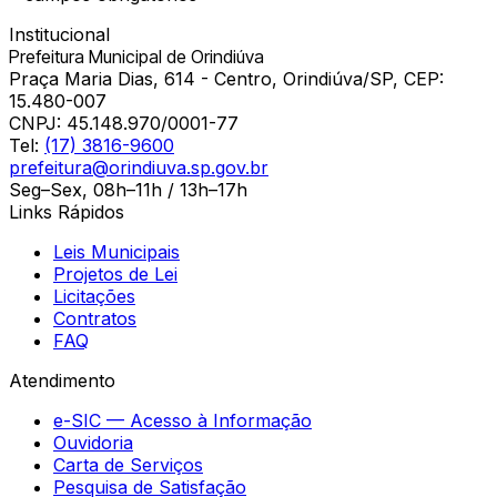
Institucional
Prefeitura Municipal de Orindiúva
Praça Maria Dias, 614 - Centro, Orindiúva/SP, CEP:
15.480-007
CNPJ:
45.148.970/0001-77
Tel:
(17) 3816-9600
prefeitura@orindiuva.sp.gov.br
Seg–Sex, 08h–11h / 13h–17h
Links Rápidos
Leis Municipais
Projetos de Lei
Licitações
Contratos
FAQ
Atendimento
e-SIC — Acesso à Informação
Ouvidoria
Carta de Serviços
Pesquisa de Satisfação