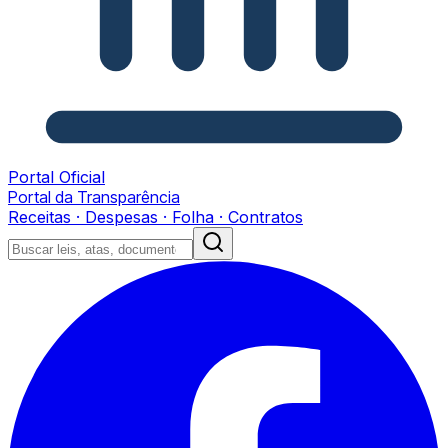
Portal Oficial
Portal da Transparência
Receitas · Despesas · Folha · Contratos