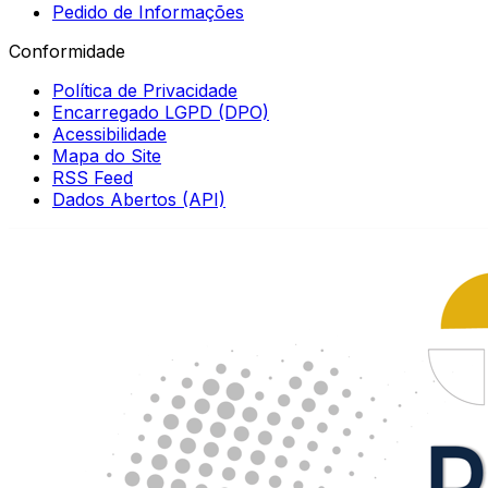
Pedido de Informações
Conformidade
Política de Privacidade
Encarregado LGPD (DPO)
Acessibilidade
Mapa do Site
RSS Feed
Dados Abertos (API)