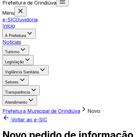
Prefeitura
de
Orindiúva
Menu
e-SIC
Ouvidoria
Início
A Prefeitura
Notícias
Turismo
Legislação
Vigilância Sanitária
Setores
Transparência
Atendimento
Prefeitura Municipal de Orindiúva
Novo
Voltar ao e-SIC
Novo pedido de informação