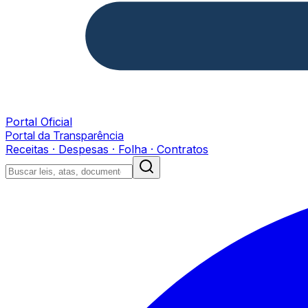
Portal Oficial
Portal da Transparência
Receitas · Despesas · Folha · Contratos