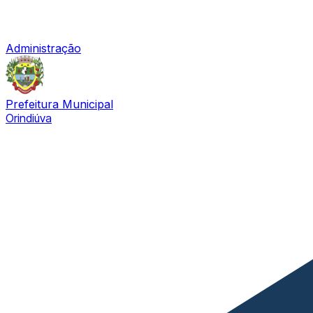
Administração
Prefeitura Municipal
Orindiúva