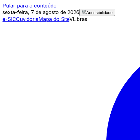
Pular para o conteúdo
sexta-feira, 7 de agosto de 2026
Acessibilidade
e-SIC
Ouvidoria
Mapa do Site
VLibras